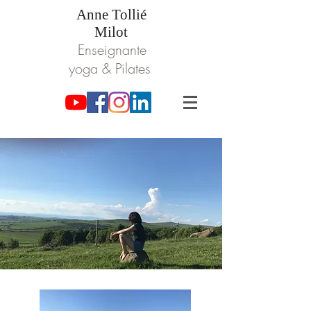
Anne Tollié
Milot
Enseignante
yoga & Pilates