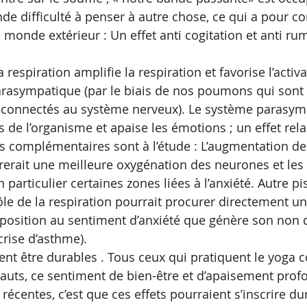
nde difficulté à penser à autre chose, ce qui a pour 
 monde extérieur : Un effet anti cogitation et anti ru
à la respiration amplifie la respiration et favorise l’acti
rasympatique (par le biais de nos poumons qui sont 
 connectés au système nerveux). Le système parasym
ns de l’organisme et apaise les émotions ; un effet rela
istes complémentaires sont à l’étude : L’augmentation de
rerait une meilleure oxygénation des neurones et les 
particulier certaines zones liées à l’anxiété. Autre pist
le de la respiration pourrait procurer directement un 
position au sentiment d’anxiété que génère son non c
rise d’asthme).
ient être durables . Tous ceux qui pratiquent le yoga 
 hauts, ce sentiment de bien-être et d’apaisement prof
récentes, c’est que ces effets pourraient s’inscrire d