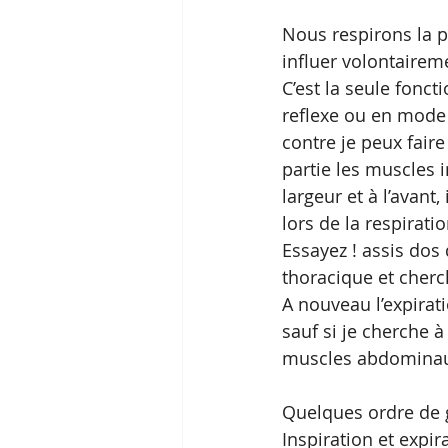
Nous respirons la 
influer volontaireme
C’est la seule fonc
reflexe ou en mode 
contre je peux faire
partie les muscles i
largeur et à l’avant
lors de la respiratio
Essayez ! assis dos 
thoracique et cherc
A nouveau l’expirati
sauf si je cherche
muscles abdominaux 
Quelques ordre de 
Inspiration et expira