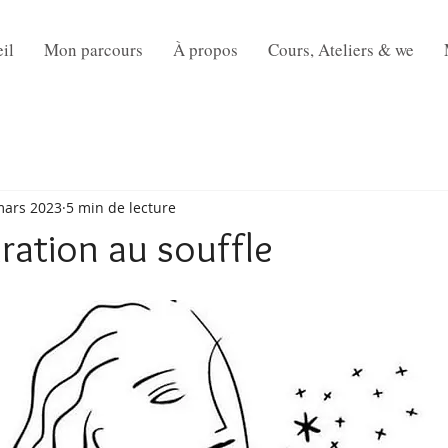
il
Mon parcours
À propos
Cours, Ateliers & we
mars 2023
5 min de lecture
iration au souffle