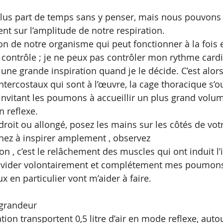
plus part de temps sans y penser, mais nous pouvons
nt sur l’amplitude de notre respiration. 
tion de notre organisme qui peut fonctionner à la fois
contrôle ; je ne peux pas contrôler mon rythme cardi
 une grande inspiration quand je le décide. C’est alor
ntercostaux qui sont à l’œuvre, la cage thoracique s’o
, invitant les poumons à accueillir un plus grand volum
n reflexe. 
droit ou allongé, posez les mains sur les côtés de vot
hez à inspirer amplement , observez 
on , c’est le relâchement des muscles qui ont induit l’i
 à vider volontairement et complétement mes poumon
en particulier vont m’aider à faire.
grandeur 
tion transportent 0,5 litre d’air en mode reflexe, autou