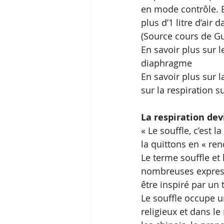
en mode contrôle. E
plus d’1 litre d’air
(Source cours de Gu
En savoir plus sur l
diaphragme
En savoir plus sur l
sur la respiration s
La respiration dev
« Le souffle, c’est 
la quittons en « ren
Le terme souffle et
nombreuses expressi
être inspiré par un 
Le souffle occupe u
religieux et dans le