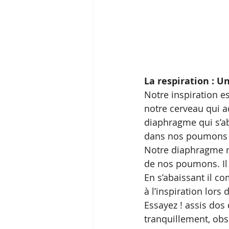
La respiration : 
Notre inspiration es
notre cerveau qui ac
diaphragme qui s’abai
dans nos poumons ; c
Notre diaphragme re
de nos poumons. Il 
En s’abaissant il c
à l’inspiration lors 
Essayez ! assis dos 
tranquillement, obs