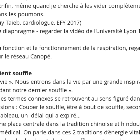
nfin, même quand je cherche à les vider complètemen
 dans les poumons. 
y Taieb, cardiologue, EFY 2017)
e diaphragme - regarder la vidéo de l’université Lyon 1
a fonction et le fonctionnement de la respiration, rega
ur le réseau Canopé. 
ient souffle 
la vie ». Nous entrons dans la vie par une grande inspir
dant notre dernier souffle ». 
 les termes connexes se retrouvent au sens figuré dan
ons : Couper le souffle, être à bout de souffle, secon
tableau, un  délai qui a expiré…
ne place centrale dans la tradition chinoise et hindou
 médical. On parle dans ces 2 traditions d’énergie vital